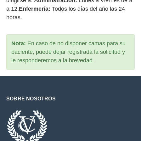
dirigirse a:
Administración:
Lunes a Viernes de 9
a 12.
Enfermería:
Todos los días del año las 24
horas.
Nota:
En caso de no disponer camas para su
paciente, puede dejar registrada la solicitud y
le responderemos a la brevedad.
SOBRE NOSOTROS